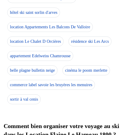
hôtel ski saint sorlin d'arves
location Appartements Les Balcons De Valloire
location Le Chalet D Orcières
résidence ski Les Arcs
appartement Edelweiss Chamrousse
belle plagne bulletin neige
cinéma le poom merlette
commerce label savoie les bruyères les menuires
sortir à val cenis
Comment bien organiser votre voyage au ski
dans les Location Flaine Le Hameau 1800 ?