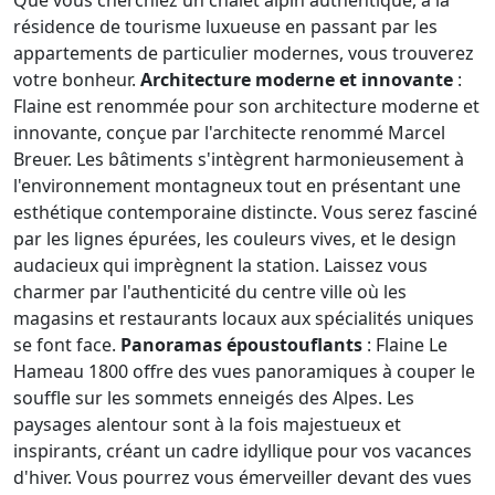
Que vous cherchiez un chalet alpin authentique, à la
résidence de tourisme luxueuse en passant par les
appartements de particulier modernes, vous trouverez
votre bonheur.
Architecture moderne et innovante
:
Flaine est renommée pour son architecture moderne et
innovante, conçue par l'architecte renommé Marcel
Breuer. Les bâtiments s'intègrent harmonieusement à
l'environnement montagneux tout en présentant une
esthétique contemporaine distincte. Vous serez fasciné
par les lignes épurées, les couleurs vives, et le design
audacieux qui imprègnent la station. Laissez vous
charmer par l'authenticité du centre ville où les
magasins et restaurants locaux aux spécialités uniques
se font face.
Panoramas époustouflants
: Flaine Le
Hameau 1800 offre des vues panoramiques à couper le
souffle sur les sommets enneigés des Alpes. Les
paysages alentour sont à la fois majestueux et
inspirants, créant un cadre idyllique pour vos vacances
d'hiver. Vous pourrez vous émerveiller devant des vues