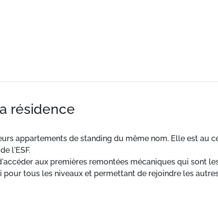
la résidence
eurs appartements de standing du même nom. Elle est au 
de l'ESF.
le d'accéder aux premières remontées mécaniques qui sont les
 pour tous les niveaux et permettant de rejoindre les autres
istes à 150 m.