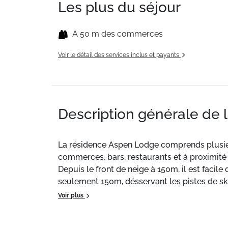
Les plus du séjour
A 50 m des commerces
Voir le détail des services inclus et payants
Description générale de 
La résidence Aspen Lodge comprends plusi
commerces, bars, restaurants et à proximité 
Depuis le front de neige à 150m, il est faci
seulement 150m, désservant les pistes de ski
Voir plus
Situation
: Commerces à 50 m. ESF à 150 m. P