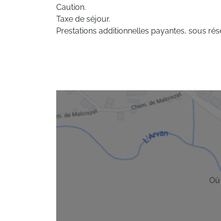
Caution.
Taxe de séjour.
Prestations additionnelles payantes, sous rése
Où