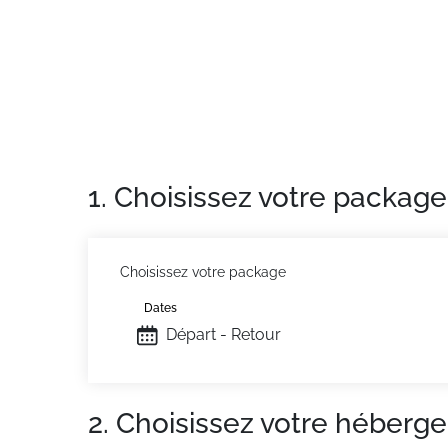
Appartement de particulier
: Appartements 
1. Choisissez votre package
Choisissez votre package
Dates
Départ - Retour
2. Choisissez votre héberg