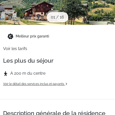
Sites CSE & Groupes
01
/
16
Montagne été
Meilleur prix garanti
Français (FR)
Voir les tarifs
Les plus du séjour
A 200 m du centre
Voir le détail des services inclus et payants
Description générale de la résidence