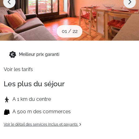
Sites CSE & Groupes
Montagne été
01
/
22
Français (FR)
Meilleur prix garanti
Voir les tarifs
Les plus du séjour
A 1 km du centre
A 500 m des commerces
Voir le détail des services inclus et payants