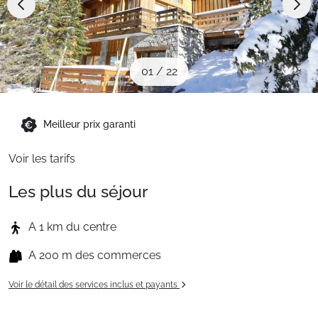
Sites CSE & Groupes
Montagne été
01
/
22
Français (FR)
Meilleur prix garanti
Voir les tarifs
Les plus du séjour
A 1 km du centre
A 200 m des commerces
Voir le détail des services inclus et payants