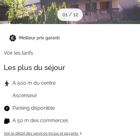
Sites CSE & Groupes
01
/
12
Montagne été
Meilleur prix garanti
Français (FR)
Voir les tarifs
Les plus du séjour
A 500 m du centre
Ascenseur
Parking disponible
A 50 m des commerces
Voir le détail des services inclus et payants