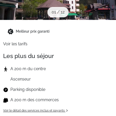
Sites CSE & Groupes
01
/
12
Montagne été
Meilleur prix garanti
Français (FR)
Voir les tarifs
Les plus du séjour
A 200 m du centre
Ascenseur
Parking disponible
A 200 m des commerces
Voir le détail des services inclus et payants