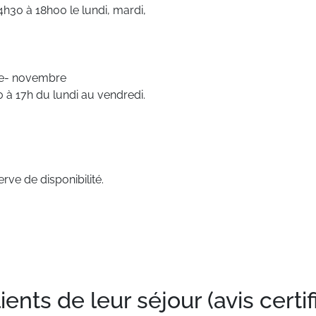
h30 à 18h00 le lundi, mardi,
re- novembre
 à 17h du lundi au vendredi.
rve de disponibilité.
nts de leur séjour (avis certif