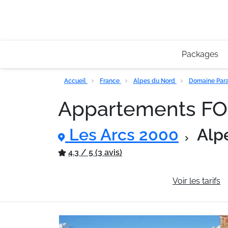
Packages
Accueil
France
Alpes du Nord
Domaine Para
Appartements F
Les Arcs 2000
Alp
4.3 / 5 (3 avis)
Informations générales
Voir les tarifs