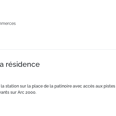
mmerces
la résidence
la station sur la place de la patinoire avec accès aux pistes 
yants sur Arc 2000.
50 m. Pistes à 100 m.