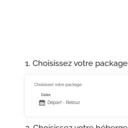
Appartement de particulier
: Appartements 
1. Choisissez votre package
Choisissez votre package
Dates
Départ - Retour
2. Choisissez votre héberg