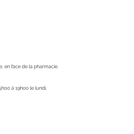
e, en face de la pharmacie.
5h00 à 19h00 le lundi,