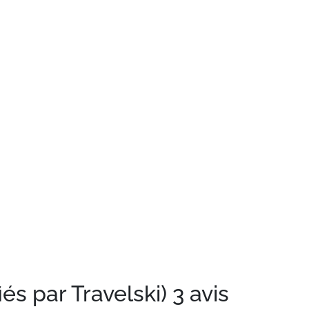
iés par Travelski)
3 avis