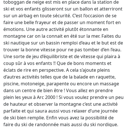
toboggan de neige est mis en place dans la station de
ski et vos enfants glisseront sur un ballon et atterriront
sur un airbag en toute sécurité. C’est l’occasion de se
faire une belle frayeur et de passer un moment fort en
émotions. Une autre activité plutôt étonnante en
montagne car on la connait en été sur la mer. Faites du
ski nautique sur un bassin remploi d’eau et le but est de
trouver la bonne vitesse pour ne pas tomber d’en l’eau.
Une sorte de jeu d’équilibriste et de vitesse qui plaira à
coup sûr à vos enfants !! Que de bons moments et
éclats de rire en perspective. A cela s’ajoute pleins
d’autres activités telles que de la balade en raquette,
piscine, motoneige, parapente ou encore un massage
dans un centre de bien être ! Vous allez en prendre
plein les yeux à Arc 2000 ! Si vous voulez prendre un peu
de hauteur et observer la montagne c’est une activité
parfaite et qui saura aussi vous relaxer d’une journée
de ski bien remplie. Enfin vous avez la possibilité de
faire du ski de randonnée mais aussi du ski nordique.