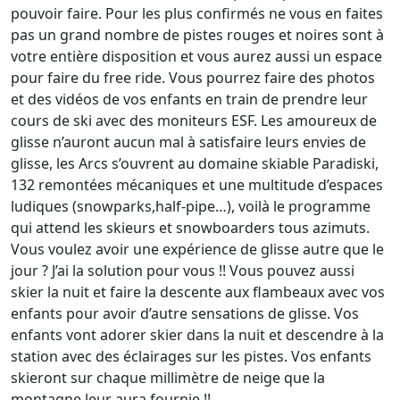
pouvoir faire. Pour les plus confirmés ne vous en faites
pas un grand nombre de pistes rouges et noires sont à
votre entière disposition et vous aurez aussi un espace
pour faire du free ride. Vous pourrez faire des photos
et des vidéos de vos enfants en train de prendre leur
cours de ski avec des moniteurs ESF. Les amoureux de
glisse n’auront aucun mal à satisfaire leurs envies de
glisse, les Arcs s’ouvrent au domaine skiable Paradiski,
132 remontées mécaniques et une multitude d’espaces
ludiques (snowparks,half-pipe…), voilà le programme
qui attend les skieurs et snowboarders tous azimuts.
Vous voulez avoir une expérience de glisse autre que le
jour ? J’ai la solution pour vous !! Vous pouvez aussi
skier la nuit et faire la descente aux flambeaux avec vos
enfants pour avoir d’autre sensations de glisse. Vos
enfants vont adorer skier dans la nuit et descendre à la
station avec des éclairages sur les pistes. Vos enfants
skieront sur chaque millimètre de neige que la
montagne leur aura fournie !!