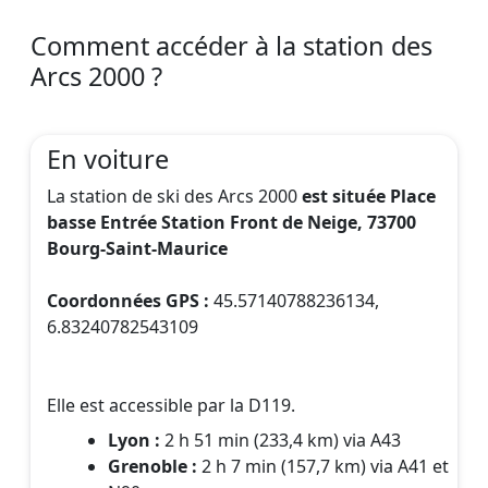
Comment accéder à la station des
Arcs 2000 ?
En voiture
La station de ski des Arcs 2000
est située Place
basse Entrée Station Front de Neige, 73700
Bourg-Saint-Maurice
Coordonnées GPS :
45.57140788236134,
6.83240782543109
Elle est accessible par la D119.
Lyon :
2 h 51 min (233,4 km) via A43
Grenoble :
2 h 7 min (157,7 km) via A41 et