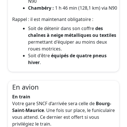
N90
Chambéry :
1 h 46 min (128,1 km) via N90
Rappel : il est maintenant obligatoire :
Soit de détenir dans son coffre
des
chaînes à neige métalliques ou textiles
permettant d'équiper au moins deux
roues motrices.
Soit d'être
équipés de quatre pneus
hiver
.
En avion
En train
Votre gare SNCF d’arrivée sera celle de
Bourg-
Saint-Maurice
. Une fois sur place, le funiculaire
vous attend. Ce dernier est offert si vous
privilégiez le train.