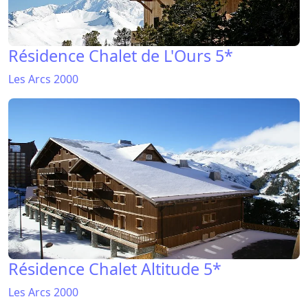
Résidence Chalet de L'Ours 5*
Les Arcs 2000
Résidence Chalet Altitude 5*
Les Arcs 2000