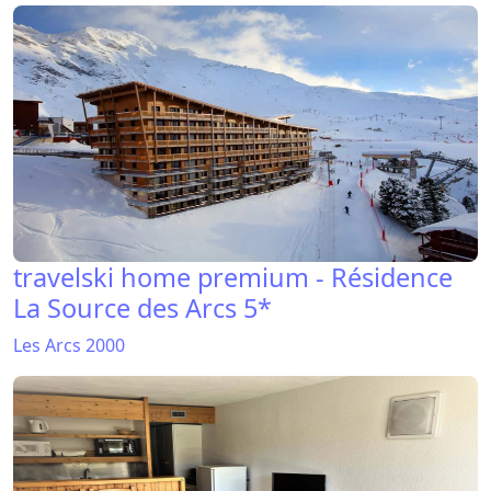
travelski home premium - Résidence
La Source des Arcs 5*
Les Arcs 2000