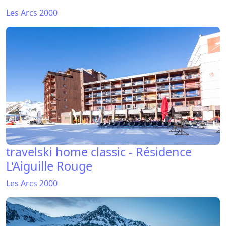
Les Arcs 2000
travelski home classic - Résidence
L'Aiguille Rouge
Les Arcs 2000