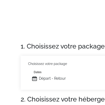
Appartement de particulier
: Appartements 
1. Choisissez votre package
Choisissez votre package
Dates
Départ - Retour
2. Choisissez votre héberg