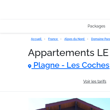
Packages
Accueil
France
Alpes du Nord
Domaine Para
Appartements L
Plagne - Les Coches
Informations générales
Voir les tarifs