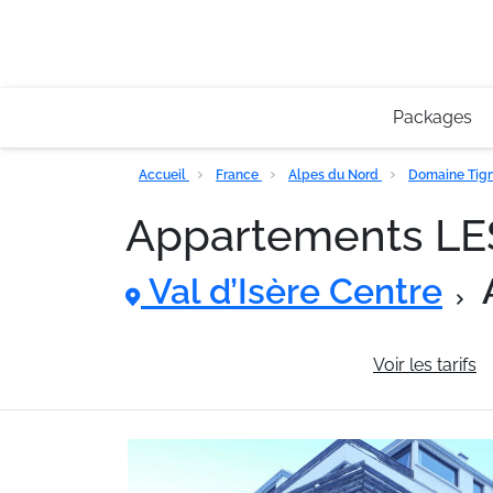
Packages
Accueil
France
Alpes du Nord
Domaine Tigne
Appartements L
Val d’Isère Centre
Informations générales
Voir les tarifs