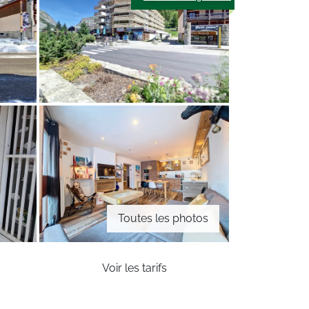
Toutes les photos
Voir les tarifs