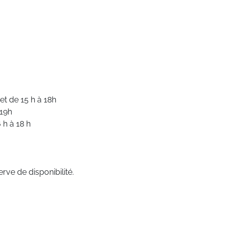
et de 15 h à 18h
 19h
 h à 18 h
rve de disponibilité.