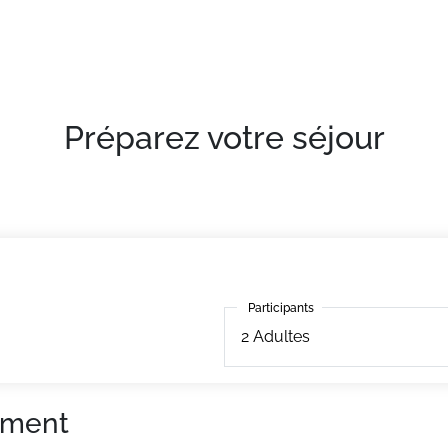
Préparez votre séjour
Participants
Participants
2
Adultes
ement