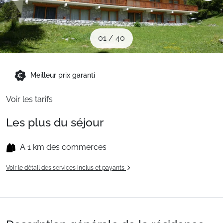
Sites CSE & Groupes
01
/
40
Montagne été
Meilleur prix garanti
Français (FR)
Voir les tarifs
Les plus du séjour
A 1 km des commerces
Voir le détail des services inclus et payants