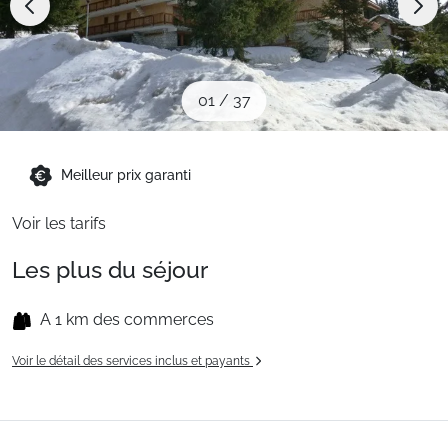
Sites CSE & Groupes
Montagne été
01
/
37
Français (FR)
Meilleur prix garanti
Voir les tarifs
Les plus du séjour
A 1 km des commerces
Voir le détail des services inclus et payants