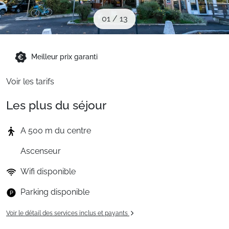
Sites CSE & Groupes
01
/
13
Montagne été
Meilleur prix garanti
Voir les tarifs
Français (FR)
Les plus du séjour
A 500 m du centre
Ascenseur
Wifi disponible
Parking disponible
Voir le détail des services inclus et payants