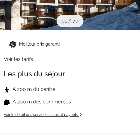
Sites CSE & Groupes
01
/
70
Montagne été
Meilleur prix garanti
Français (FR)
Voir les tarifs
Les plus du séjour
A 200 m du centre
A 200 m des commerces
Voir le détail des services inclus et payants