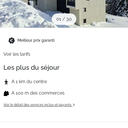
Sites CSE & Groupes
01
/
30
Montagne été
Meilleur prix garanti
Français (FR)
Voir les tarifs
Les plus du séjour
A 1 km du centre
A 100 m des commerces
Voir le détail des services inclus et payants