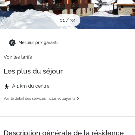
Sites CSE & Groupes
01
/
34
Montagne été
Meilleur prix garanti
Français (FR)
Voir les tarifs
Les plus du séjour
A 1 km du centre
Voir le détail des services inclus et payants
Description générale de la résidence