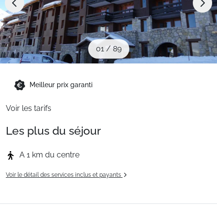
Sites CSE & Groupes
Montagne été
01
/
89
Français (FR)
Meilleur prix garanti
Voir les tarifs
Les plus du séjour
A 1 km du centre
Voir le détail des services inclus et payants