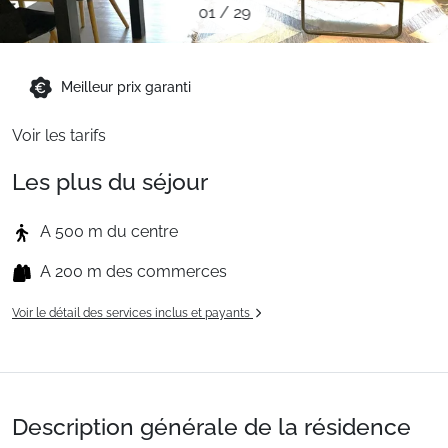
01
/
29
Sites CSE & Groupes
Montagne été
Meilleur prix garanti
Voir les tarifs
Français (FR)
Les plus du séjour
A 500 m du centre
A 200 m des commerces
Voir le détail des services inclus et payants
Description générale de la résidence