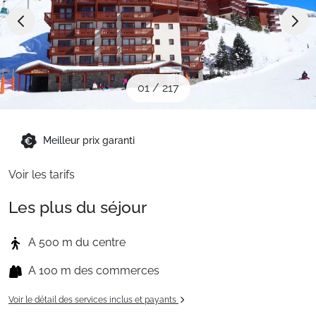
Sites CSE & Groupes
Montagne été
01
/
217
Français (FR)
Meilleur prix garanti
Voir les tarifs
Les plus du séjour
A 500 m du centre
A 100 m des commerces
Voir le détail des services inclus et payants