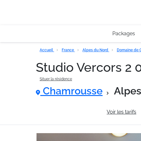
Packages
Accueil
France
Alpes du Nord
Domaine de 
Studio Vercors 2
Situer la résidence
Chamrousse
Alpes
Informations générales
Voir les tarifs