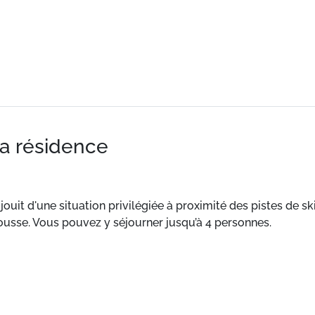
la résidence
uit d'une situation privilégiée à proximité des pistes de ski
ousse. Vous pouvez y séjourner jusqu’à 4 personnes.
ON