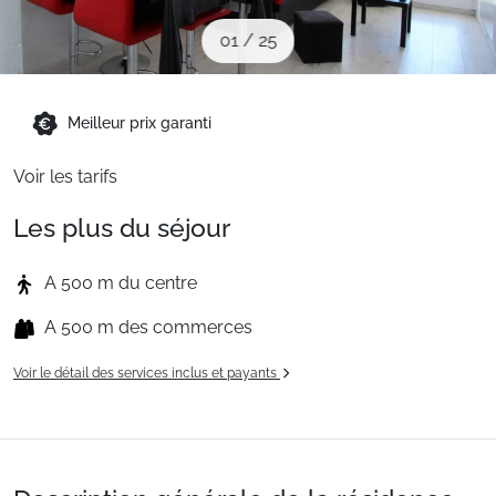
Sites CSE & Groupes
01
/
25
Montagne été
Meilleur prix garanti
Voir les tarifs
Français (FR)
Les plus du séjour
A 500 m du centre
A 500 m des commerces
Voir le détail des services inclus et payants