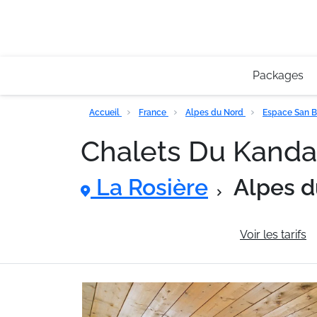
Packages
Accueil
France
Alpes du Nord
Espace San 
Chalets Du Kand
La Rosière
Alpes d
Informations générales
Voir les tarifs