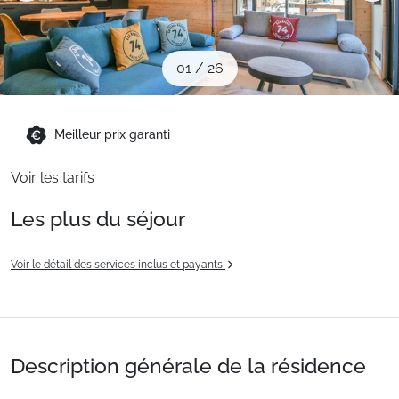
Sites CSE & Groupes
01
/
26
Montagne été
Meilleur prix garanti
Français (FR)
Voir les tarifs
Les plus du séjour
Voir le détail des services inclus et payants
Description générale de la résidence