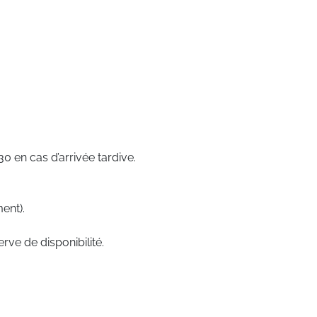
 en cas d’arrivée tardive.
ent).
rve de disponibilité.