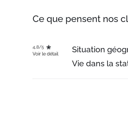
Ce que pensent nos clie
4,8/5
Situation géo
Voir le détail
Vie dans la sta