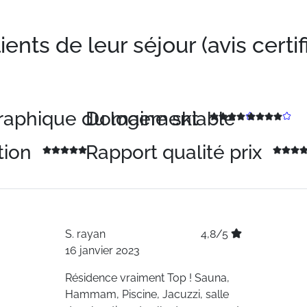
nts de leur séjour (avis certif
graphique du logement
Domaine skiable
tion
Rapport qualité prix
S.
rayan
4,8/5
16 janvier 2023
Résidence vraiment Top ! Sauna,
Hammam, Piscine, Jacuzzi, salle