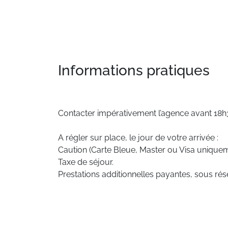
Informations pratiques
Contacter impérativement l’agence avant 18h30
A régler sur place, le jour de votre arrivée :
Caution (Carte Bleue, Master ou Visa uniquem
Taxe de séjour.
Prestations additionnelles payantes, sous rése