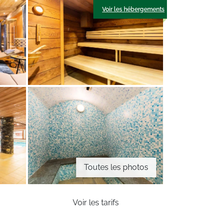
Voir les hébergements
Toutes les photos
Voir les tarifs