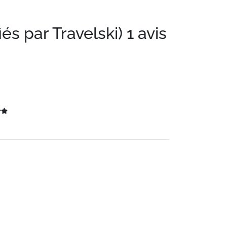
iés par Travelski)
1 avis