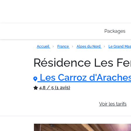
Packages
Accueil
France
Alpes du Nord
Le Grand Mas
Résidence Les Fe
Les Carroz d'Arache
4.8 / 5 (1 avis)
Informations générales
Voir les tarifs