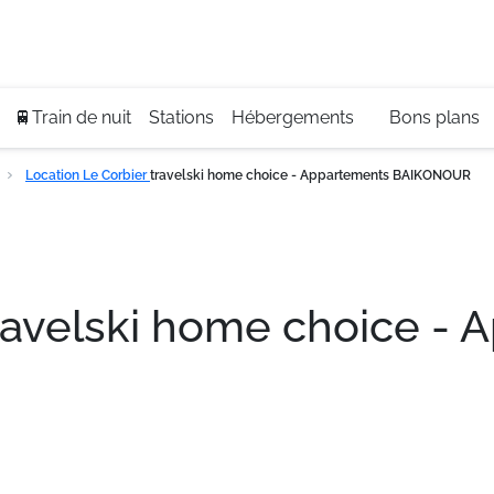
Se
+3
🚆Train de nuit
Stations
Hébergements
Bons plans
Location Le Corbier
travelski home choice - Appartements BAIKONOUR
ravelski home choice -