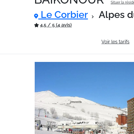
Situer la rési
Le Corbier
Alpes d
4.5 / 5 (4 avis)
Informations générales
Voir les tarifs