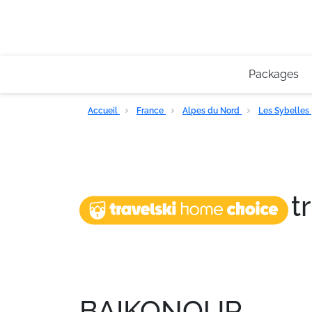
Packages
Accueil
France
Alpes du Nord
Les Sybelles
t
BAIKONOUR