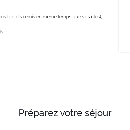
vos forfaits remis en même temps que vos clés),
ls
Préparez votre séjour