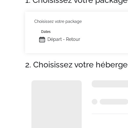
1. Choisissez votre package
Choisissez votre package
Dates
Départ - Retour
2. Choisissez votre héberg