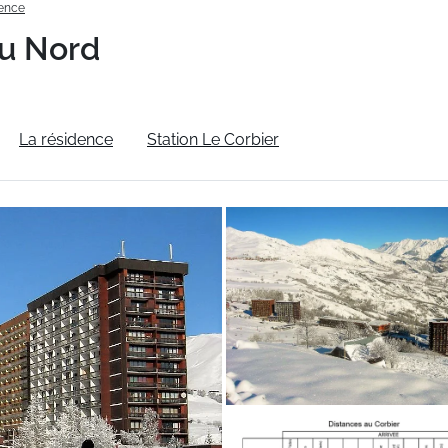
dence
u Nord
La résidence
Station Le Corbier