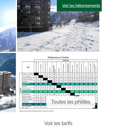
Voir les hébergements
Toutes les photos
Voir les tarifs