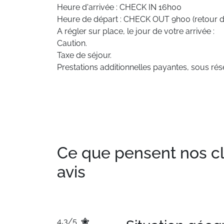
Heure d'arrivée : CHECK IN 16h00
Heure de départ : CHECK OUT 9h00 (retour de
A régler sur place, le jour de votre arrivée :
Caution.
Taxe de séjour.
Prestations additionnelles payantes, sous rése
Ce que pensent nos clie
avis
4,3/5