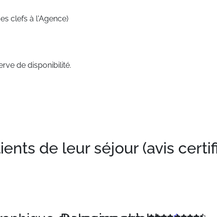
s clefs à l'Agence)
rve de disponibilité.
nts de leur séjour (avis certif