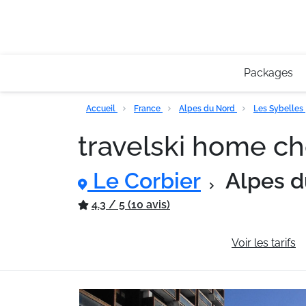
Packages
Accueil
France
Alpes du Nord
Les Sybelles
travelski home c
Le Corbier
Alpes d
4.3 / 5 (10 avis)
Informations générales
Voir les tarifs