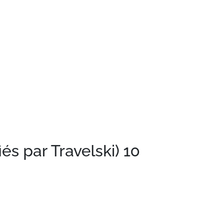
iés par Travelski)
10