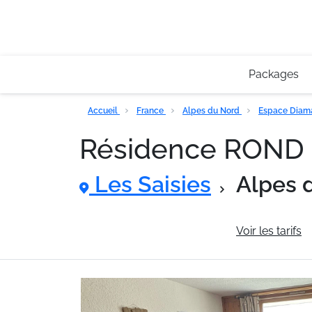
Packages
Accueil
France
Alpes du Nord
Espace Diam
Résidence ROND
Les Saisies
Alpes 
Informations générales
Voir les tarifs