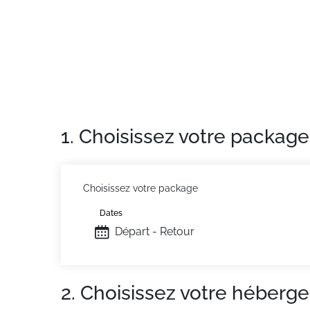
Appartement de particulier :
Confortable et 
supplémentaires telles que la location de l
1. Choisissez votre package
Choisissez votre package
Dates
Départ - Retour
2. Choisissez votre héberg