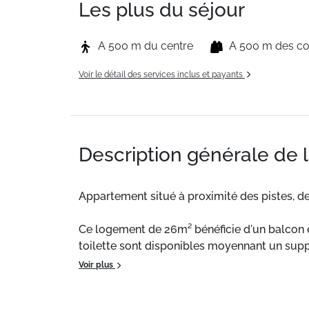
Les plus du séjour
A 500 m du centre
A 500 m des 
Voir le détail des services inclus et payants
Description générale de 
Appartement situé à proximité des pistes, d
Ce logement de 26m² bénéficie d'un balcon e
toilette sont disponibles moyennant un sup
Voir plus
Situation :
Appartement situé à proximité des