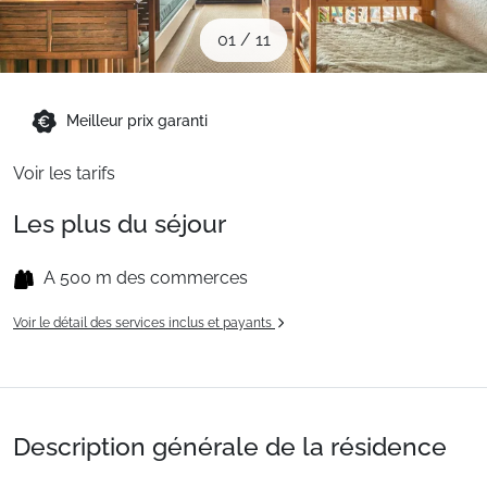
Sites CSE & Groupes
01
/
11
Montagne été
Meilleur prix garanti
Voir les tarifs
Français (FR)
Les plus du séjour
A 500 m des commerces
Voir le détail des services inclus et payants
Description générale de la résidence