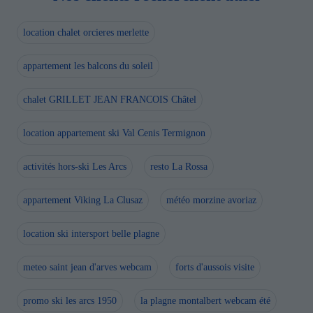
location chalet orcieres merlette
appartement les balcons du soleil
chalet GRILLET JEAN FRANCOIS Châtel
location appartement ski Val Cenis Termignon
activités hors-ski Les Arcs
resto La Rossa
appartement Viking La Clusaz
météo morzine avoriaz
location ski intersport belle plagne
meteo saint jean d'arves webcam
forts d'aussois visite
promo ski les arcs 1950
la plagne montalbert webcam été