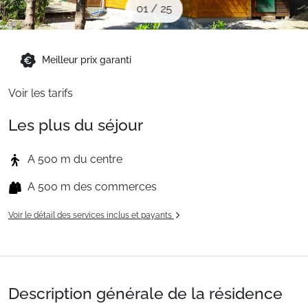
01
/
25
Sites CSE & Groupes
Montagne été
Meilleur prix garanti
Voir les tarifs
Français (FR)
Les plus du séjour
A 500 m du centre
A 500 m des commerces
Voir le détail des services inclus et payants
Description générale de la résidence