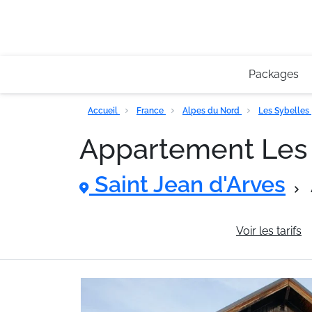
Packages
Accueil
France
Alpes du Nord
Les Sybelles
Appartement Le
Saint Jean d'Arves
Informations générales
Voir les tarifs