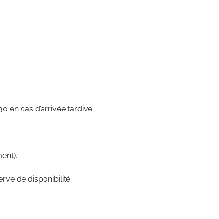
 en cas d’arrivée tardive.
ent).
rve de disponibilité.