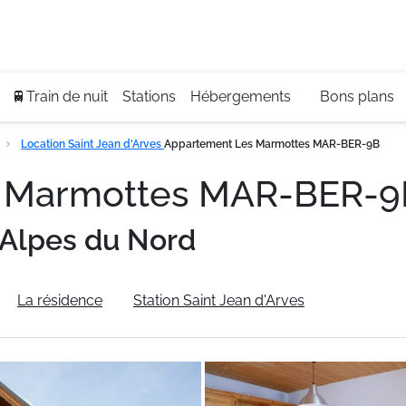
Se
+3
🚆Train de nuit
Stations
Hébergements
Bons plans
Location Saint Jean d'Arves
Appartement Les Marmottes MAR-BER-9B
s Marmottes MAR-BER-
Alpes du Nord
La résidence
Station Saint Jean d'Arves