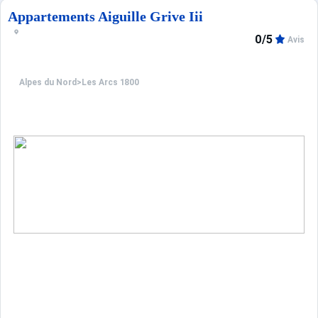
Appartements Aiguille Grive Iii
0/5
Avis
Alpes du Nord
>
Les Arcs 1800