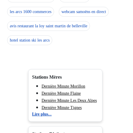
les arcs 1600 commerces
webcam samoëns en direct
avis restaurant la loy saint martin de belleville
hotel station ski les arcs
Stations Mères
Dernière Minute Morillon
Dernière Minute Flaine
Dernière Minute Les Deux Alpes
Dernière Minute Tignes
Lire plus...
Dernière Minute Val d'Isère
Dernière Minute Val Cenis
Dernière Minute Valmorel