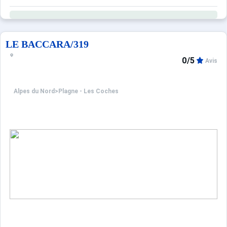
LE BACCARA/319
0/5
Avis
Alpes du Nord
>
Plagne - Les Coches