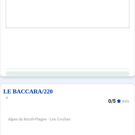
LE BACCARA/220
0/5
Avis
Alpes du Nord
>
Plagne - Les Coches