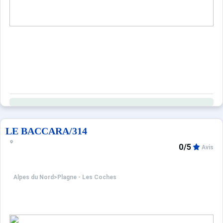
LE BACCARA/314
0/5
Avis
Alpes du Nord
>
Plagne - Les Coches