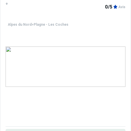
0/5
Avis
Alpes du Nord
>
Plagne - Les Coches