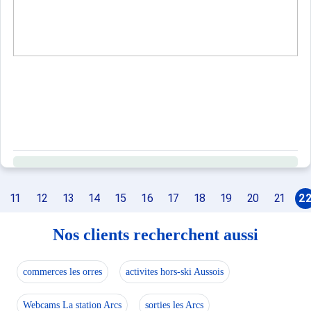
11
12
13
14
15
16
17
18
19
20
21
2
Nos clients recherchent aussi
commerces les orres
activites hors-ski Aussois
Webcams La station Arcs
sorties les Arcs