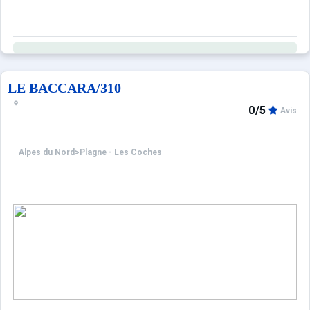
LE BACCARA/310
0/5
Avis
Alpes du Nord
>
Plagne - Les Coches