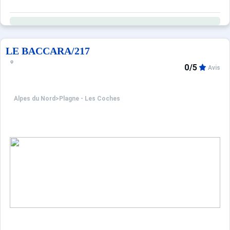
LE BACCARA/217
0/5
Avis
Alpes du Nord
>
Plagne - Les Coches