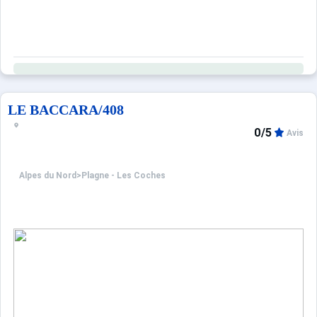
LE BACCARA/408
0/5
Avis
Alpes du Nord
>
Plagne - Les Coches