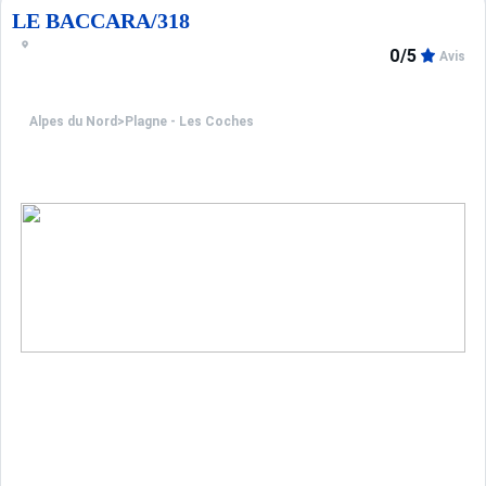
LE BACCARA/318
0/5
Avis
Alpes du Nord
>
Plagne - Les Coches