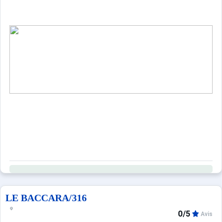
LE BACCARA/316
0/5
Avis