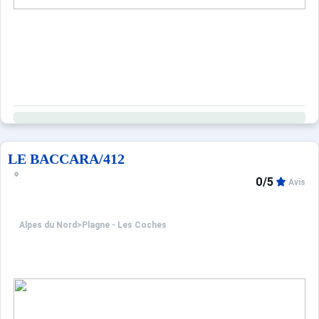
LE BACCARA/412
0/5
Avis
Alpes du Nord
>
Plagne - Les Coches