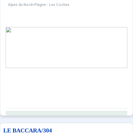
Alpes du Nord
>
Plagne - Les Coches
LE BACCARA/304