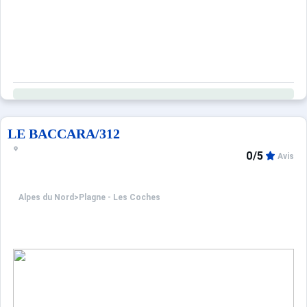
LE BACCARA/312
0/5
Avis
Alpes du Nord
>
Plagne - Les Coches