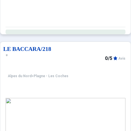
LE BACCARA/218
0/5
Avis
Alpes du Nord
>
Plagne - Les Coches