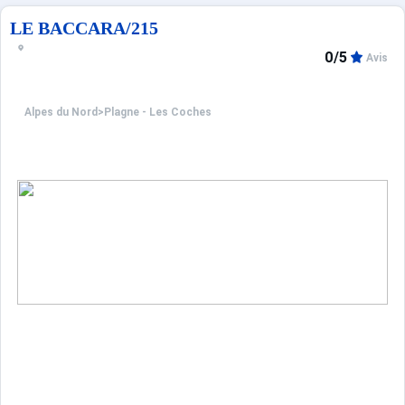
LE BACCARA/215
0/5
Avis
Alpes du Nord
>
Plagne - Les Coches