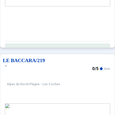
LE BACCARA/219
0/5
Avis
Alpes du Nord
>
Plagne - Les Coches