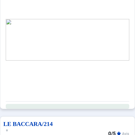
LE BACCARA/214
0/5
Avis