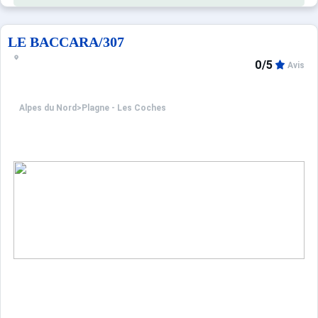
LE BACCARA/307
0/5
Avis
Alpes du Nord
>
Plagne - Les Coches