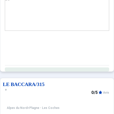
LE BACCARA/315
0/5
Avis
Alpes du Nord
>
Plagne - Les Coches