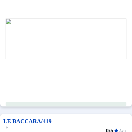
LE BACCARA/419
0/5
Avis