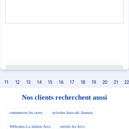
11
12
13
14
15
16
17
18
19
20
21
22
Nos clients recherchent aussi
commerces les orres
activites hors-ski Aussois
Webcams La station Arcs
sorties les Arcs