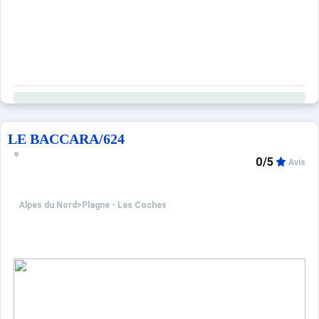
LE BACCARA/624
0/5
Avis
Alpes du Nord
>
Plagne - Les Coches