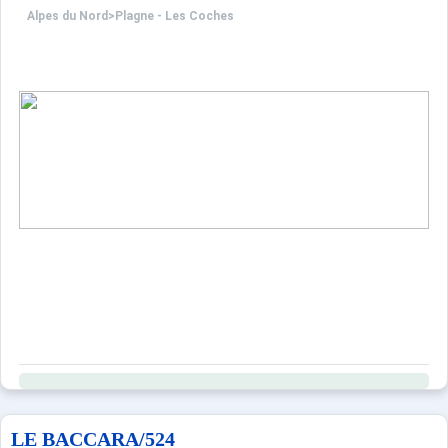
Alpes du Nord
>
Plagne - Les Coches
LE BACCARA/524