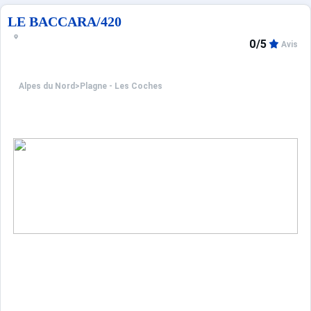
LE BACCARA/420
0/5
Avis
Alpes du Nord
>
Plagne - Les Coches