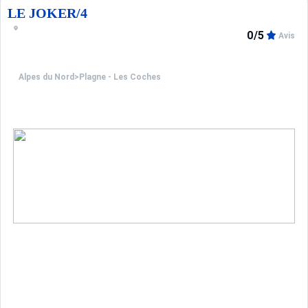
LE JOKER/4
0/5
Avis
Alpes du Nord
>
Plagne - Les Coches