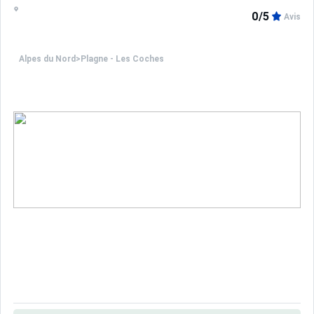
0/5
Avis
Alpes du Nord
>
Plagne - Les Coches