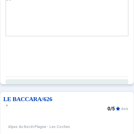
LE BACCARA/626
0/5
Avis
Alpes du Nord
>
Plagne - Les Coches