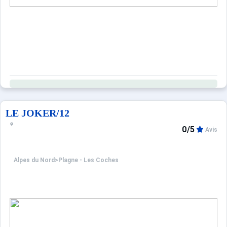
LE JOKER/12
0/5
Avis
Alpes du Nord
>
Plagne - Les Coches