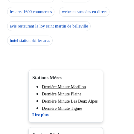
les arcs 1600 commerces
webcam samoëns en direct
avis restaurant la loy saint martin de belleville
hotel station ski les arcs
Stations Mères
Dernière Minute Morillon
Dernière Minute Flaine
Dernière Minute Les Deux Alpes
Dernière Minute Tignes
Lire plus...
Dernière Minute Val d'Isère
Dernière Minute Val Cenis
Dernière Minute Valmorel