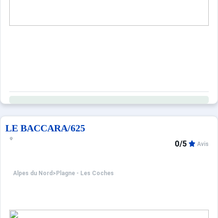
LE BACCARA/625
0/5
Avis
Alpes du Nord
>
Plagne - Les Coches