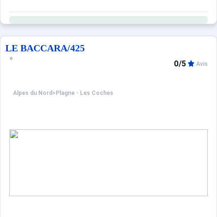
LE BACCARA/425
0/5
Avis
Alpes du Nord
>
Plagne - Les Coches