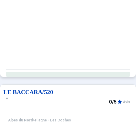
LE BACCARA/520
0/5
Avis
Alpes du Nord
>
Plagne - Les Coches