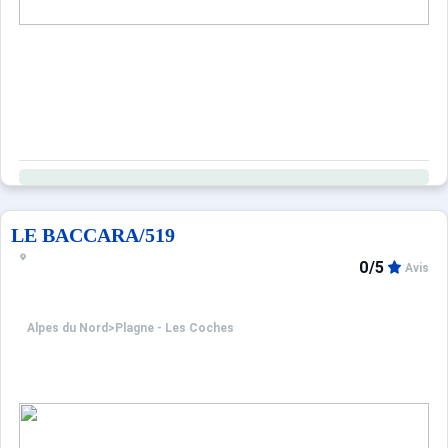
LE BACCARA/519
0/5
Avis
Alpes du Nord
>
Plagne - Les Coches