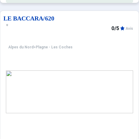
LE BACCARA/620
0/5
Avis
Alpes du Nord
>
Plagne - Les Coches