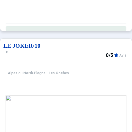
LE JOKER/10
0/5
Avis
Alpes du Nord
>
Plagne - Les Coches