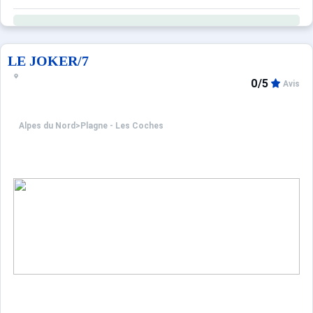
LE JOKER/7
0/5
Avis
Alpes du Nord
>
Plagne - Les Coches