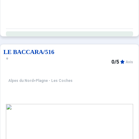
LE BACCARA/516
0/5
Avis
Alpes du Nord
>
Plagne - Les Coches