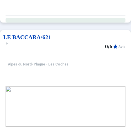
LE BACCARA/621
0/5
Avis
Alpes du Nord
>
Plagne - Les Coches