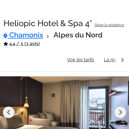
Heliopic Hotel & Spa 4*
Situer la résidence
Chamonix
Alpes du Nord
4.4 / 5 (3 avis)
Informations générales
Voir les tarifs
La résidenc