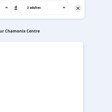
2 adultes
 sur Chamonix Centre