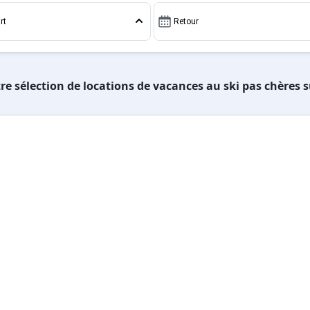
rt
Retour
re sélection de locations de vacances au ski pas chères