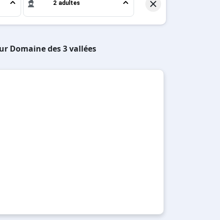
2 adultes
sur Domaine des 3 vallées