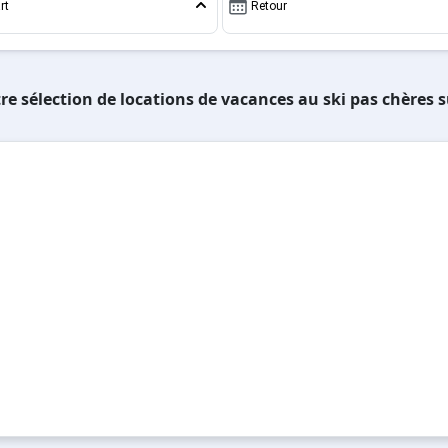
rt
Retour
re sélection de locations de vacances au ski pas chères 