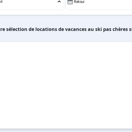
rt
Retour
re sélection de locations de vacances au ski pas chères 