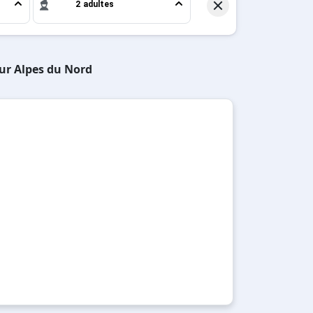
2 adultes
sur Alpes du Nord