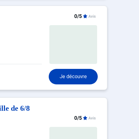
0/5
Avis
Je découvre
lle de 6/8
0/5
Avis