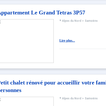
ppartement Le Grand Tetras 3P57
Alpes du Nord
>
Samoëns
Lire plus...
etit chalet rénové pour accueillir votre fami
ersonnes
Alpes du Nord
>
Samoëns