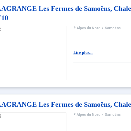
AGRANGE Les Fermes de Samoëns, Chalet
T10
Alpes du Nord
>
Samoëns
Lire plus...
AGRANGE Les Fermes de Samoëns, Chalet 
Alpes du Nord
>
Samoëns