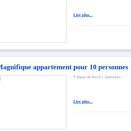
Lire plus...
agnifique appartement pour 10 personnes
Alpes du Nord
>
Samoëns
Lire plus...