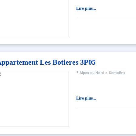
Lire plus...
ppartement Les Botieres 3P05
Alpes du Nord
>
Samoëns
Lire plus...