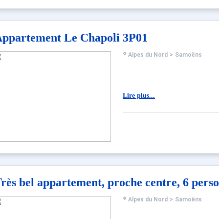
ppartement Le Chapoli 3P01
Alpes du Nord
>
Samoëns
Lire plus...
rès bel appartement, proche centre, 6 pers
Alpes du Nord
>
Samoëns