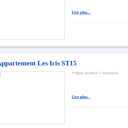
Lire plus...
ppartement Les Iris ST15
Alpes du Nord
>
Samoëns
Lire plus...