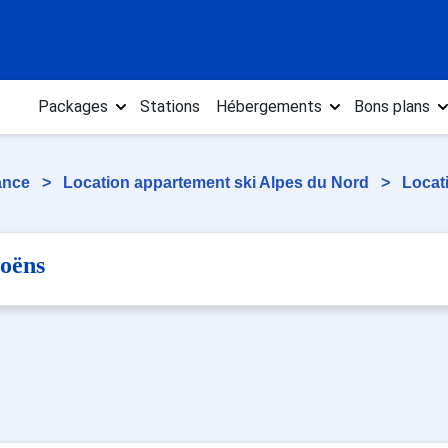
Packages
Stations
Hébergements
Bons plans
rance
>
Location appartement ski Alpes du Nord
>
Locat
oëns