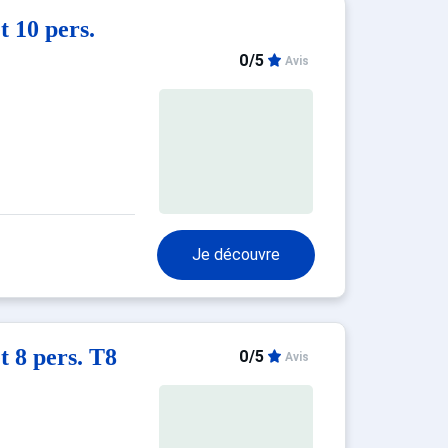
 10 pers.
0/5
Avis
Je découvre
8 pers. T8
0/5
Avis