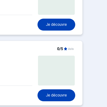
Je découvre
0/5
Avis
Je découvre