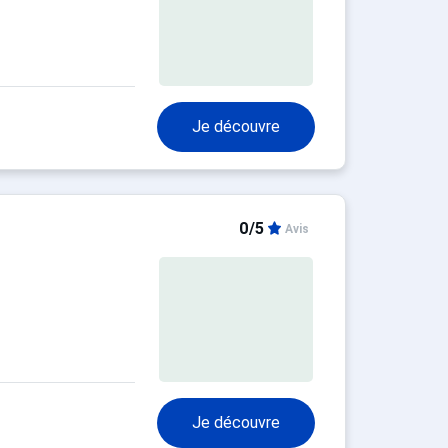
Je découvre
0/5
Avis
Je découvre