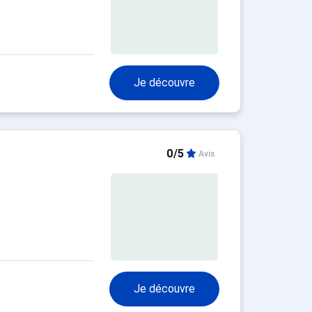
Je découvre
0/5
Avis
Je découvre