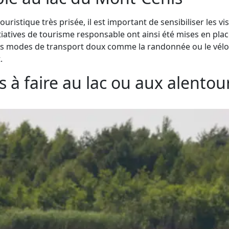
uristique très prisée, il est important de sensibiliser les vi
itiatives de tourisme responsable ont ainsi été mises en pla
es modes de transport doux comme la randonnée ou le vélo, 
.
s à faire au lac ou aux alentou