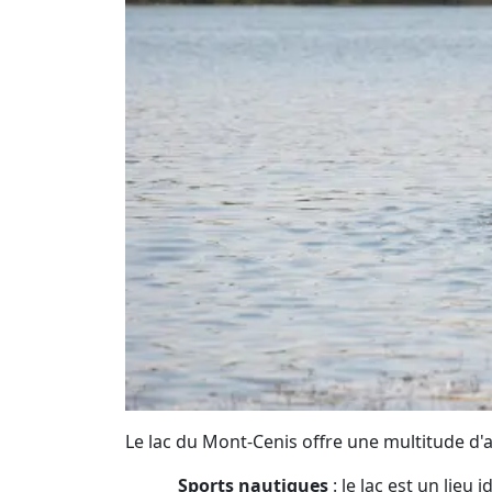
Le lac du Mont-Cenis offre une multitude d'ac
Sports nautiques
: le lac est un lieu