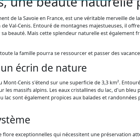
, une beauté naturelle
ent de la Savoie en France, est une véritable merveille de l
 de Val-Cenis. Entouré de montagnes majestueuses, il offre
a beauté. Mais cette splendeur naturelle est également fra
ù toute la famille pourra se ressourcer et passer des vacan
 un écrin de nature
c du Mont-Cenis s'étend sur une superficie de 3,3 km². Ento
 les massifs alpins. Les eaux cristallines du lac, d'un bleu
 du lac sont également propices aux balades et randonnées 
système
e flore exceptionnelles qui nécessitent une préservation att