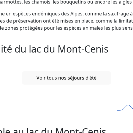
marmottes, les chamois, les bouquetins ou encore les aigles
iche en espèces endémiques des Alpes, comme la saxifrage à f
 de préservation ont été mises en place, comme la limitati
de zones protégées pour les espèces animales les plus sensi
ité du lac du Mont-Cenis
Voir tous nos séjours d'été
le au lac du Mont-Cenis