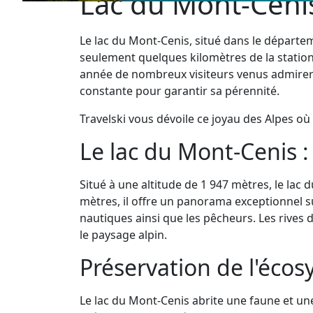
Lac du Mont-Cenis
Le lac du Mont-Cenis, situé dans le départem
seulement quelques kilomètres de la station
année de nombreux visiteurs venus admirer s
constante pour garantir sa pérennité.
Travelski vous dévoile ce joyau des Alpes o
Le lac du Mont-Cenis :
Situé à une altitude de 1 947 mètres, le la
mètres, il offre un panorama exceptionnel sur
nautiques ainsi que les pêcheurs. Les rives
le paysage alpin.
Préservation de l'éco
Le lac du Mont-Cenis abrite une faune et un