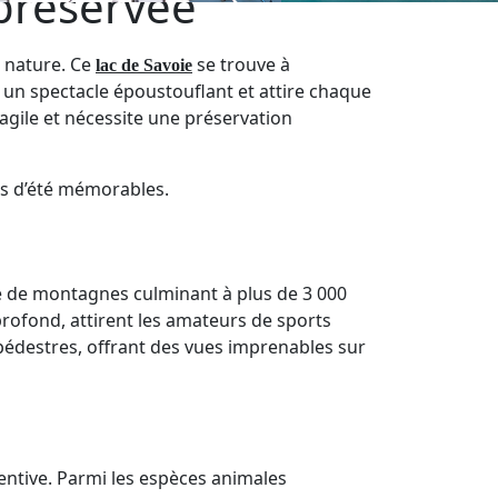
 préservée
a nature. Ce
se trouve à
lac de Savoie
 un spectacle époustouflant et attire chaque
gile et nécessite une préservation
ces d’été mémorables.
uré de montagnes culminant à plus de 3 000
 profond, attirent les amateurs de sports
pédestres, offrant des vues imprenables sur
entive. Parmi les espèces animales