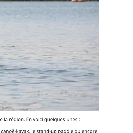
e la région. En voici quelques-unes :
, le canoë-kayak, le stand-up paddle ou encore