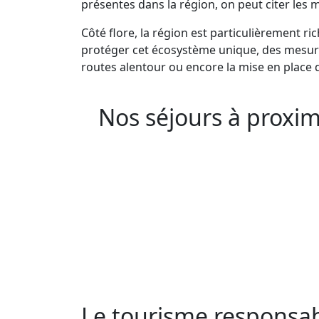
présentes dans la région, on peut citer les 
Côté flore, la région est particulièrement r
protéger cet écosystème unique, des mesures
routes alentour ou encore la mise en place 
Nos séjours à proxim
Le tourisme responsab