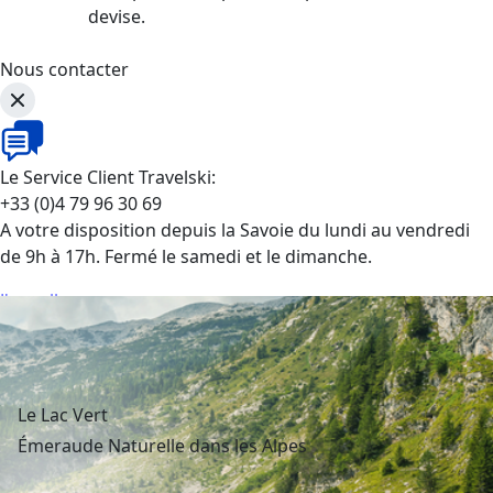
devise.
Nous contacter
Le Service Client Travelski:
+33 (0)4 79 96 30 69
A votre disposition depuis la Savoie du lundi au vendredi
de 9h à 17h. Fermé le samedi et le dimanche.
J'appelle
Le Lac Vert
Émeraude Naturelle dans les Alpes