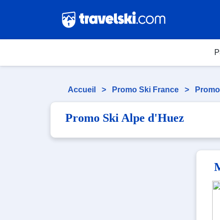
P
Accueil
>
Promo Ski France
>
Promo
Promo Ski Alpe d'Huez
M