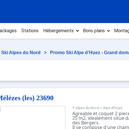
ackages
Stations
Hébergements
Bons plans
Montag
 Ski Alpes du Nord
>
Promo Ski Alpe d'Huez - Grand dom
élèzes (les) 23690
Alpes du Nord
>
Alpe d'Huez
Agreable et coquet 2 pie
25 m2, idealement situe d
des Bergers.
Il se compose d'une chamb