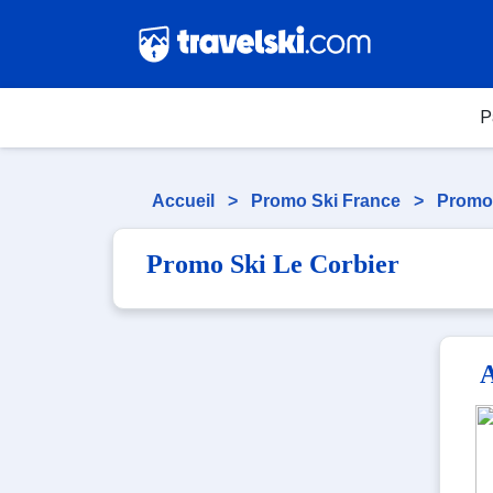
P
Accueil
>
Promo Ski France
>
Promo
Promo Ski Le Corbier
A