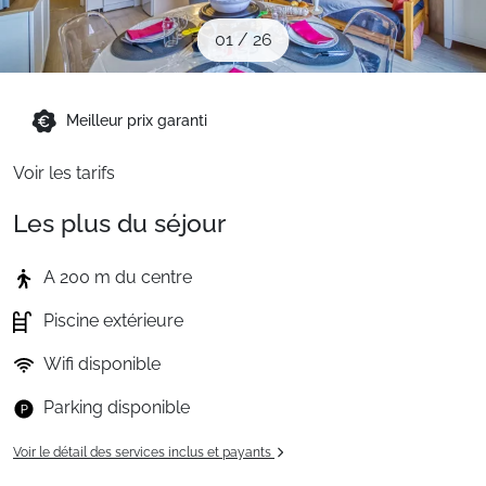
Sites CSE & Groupes
01
/
26
Montagne été
Meilleur prix garanti
Voir les tarifs
Français (FR)
Les plus du séjour
A 200 m du centre
Piscine extérieure
Wifi disponible
Parking disponible
Voir le détail des services inclus et payants