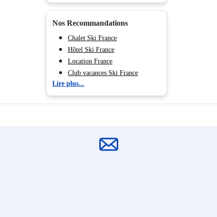
Nos Recommandations
Chalet Ski France
Hôtel Ski France
Location France
Club vacances Ski France
Lire plus...
Location appartement ski France
Psst, envie de connaître les bons plans ski
en avant-première ?
Je m'inscris