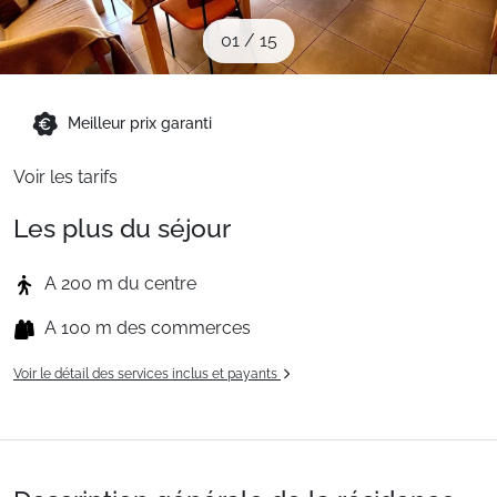
Sites CSE & Groupes
01
/
15
Montagne été
Meilleur prix garanti
Voir les tarifs
Français (FR)
Les plus du séjour
A 200 m du centre
A 100 m des commerces
Voir le détail des services inclus et payants