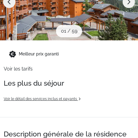
Sites CSE & Groupes
Montagne été
01
/
59
Français (FR)
Meilleur prix garanti
Voir les tarifs
Les plus du séjour
Voir le détail des services inclus et payants
Description générale de la résidence