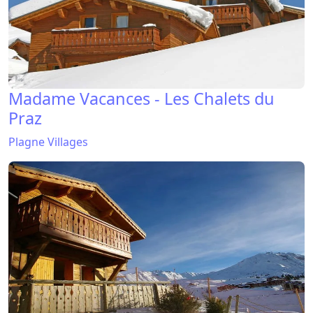
Madame Vacances - Les Chalets du
Praz
Plagne Villages