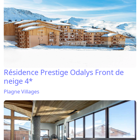
Résidence Prestige Odalys Front de
neige 4*
Plagne Villages