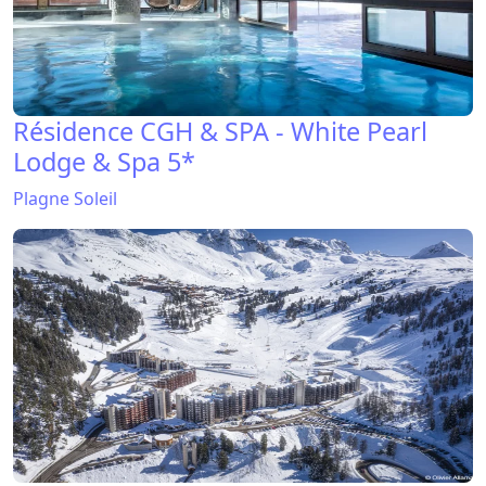
Résidence CGH & SPA - White Pearl
Lodge & Spa 5*
Plagne Soleil