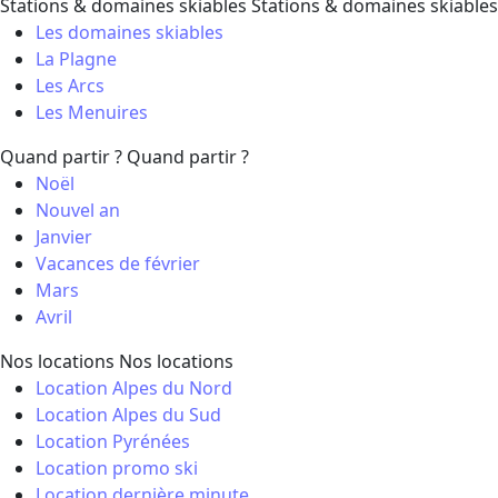
Stations & domaines skiables
Stations & domaines skiables
Les domaines skiables
La Plagne
Les Arcs
Les Menuires
Quand partir ?
Quand partir ?
Noël
Nouvel an
Janvier
Vacances de février
Mars
Avril
Nos locations
Nos locations
Location Alpes du Nord
Location Alpes du Sud
Location Pyrénées
Location promo ski
Location dernière minute