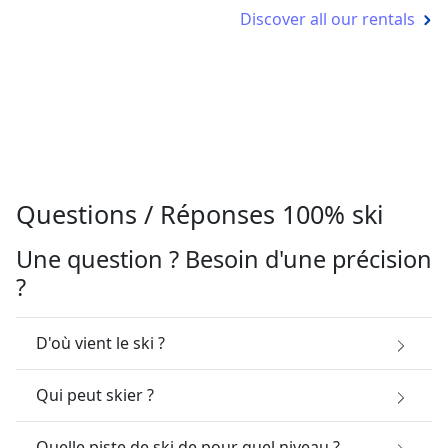
Discover all our rentals
Questions / Réponses 100% ski
Une question ? Besoin d'une précision
?
D'où vient le ski ?
Qui peut skier ?
Quelle piste de ski de pour quel niveau ?